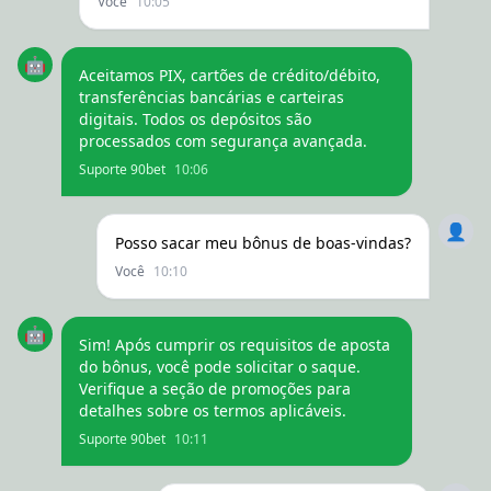
Você
10:05
🤖
Aceitamos PIX, cartões de crédito/débito,
transferências bancárias e carteiras
digitais. Todos os depósitos são
processados com segurança avançada.
Suporte 90bet
10:06
👤
Posso sacar meu bônus de boas-vindas?
Você
10:10
🤖
Sim! Após cumprir os requisitos de aposta
do bônus, você pode solicitar o saque.
Verifique a seção de promoções para
detalhes sobre os termos aplicáveis.
Suporte 90bet
10:11