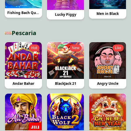
Fishing Bach Quy Da Hanh
Men in Black
Lucky Piggy
Pescaria
Hot
New
Like
Andar Bahar
BlackJack 21
Angry Uncle