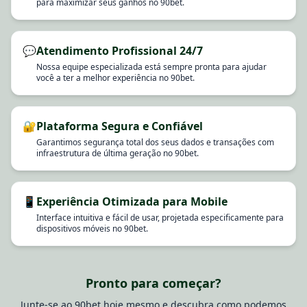
para maximizar seus ganhos no 90bet.
💬
Atendimento Profissional 24/7
Nossa equipe especializada está sempre pronta para ajudar
você a ter a melhor experiência no 90bet.
🔐
Plataforma Segura e Confiável
Garantimos segurança total dos seus dados e transações com
infraestrutura de última geração no 90bet.
📱
Experiência Otimizada para Mobile
Interface intuitiva e fácil de usar, projetada especificamente para
dispositivos móveis no 90bet.
Pronto para começar?
Junte-se ao 90bet hoje mesmo e descubra como podemos