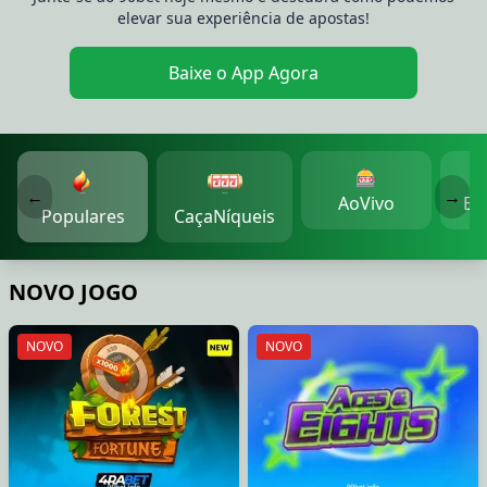
elevar sua experiência de apostas!
Baixe o App Agora
🎰
←
→
AoVivo
Es
Populares
CaçaNíqueis
NOVO JOGO
NOVO
NOVO