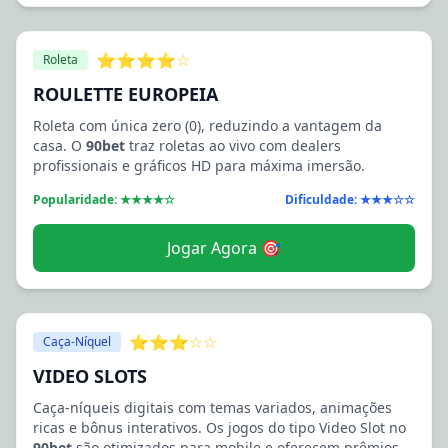
⭐⭐⭐⭐☆
Roleta
ROULETTE EUROPEIA
Roleta com única zero (0), reduzindo a vantagem da
casa. O
90bet
traz roletas ao vivo com dealers
profissionais e gráficos HD para máxima imersão.
Popularidade: ★★★★☆
Dificuldade: ★★★☆☆
Jogar Agora 🎯
⭐⭐⭐☆☆
Caça-Níquel
VIDEO SLOTS
Caça-níqueis digitais com temas variados, animações
ricas e bônus interativos. Os jogos do tipo Video Slot no
90bet
são otimizados para mobile e oferecem prêmios