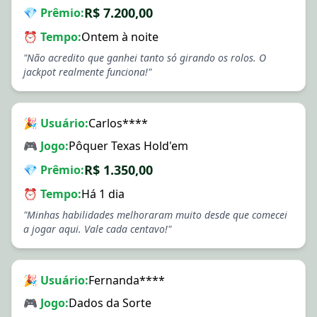
R$ 7.200,00
💎 Prêmio:
⏰ Tempo:
Ontem à noite
"Não acredito que ganhei tanto só girando os rolos. O
jackpot realmente funciona!"
🎉 Usuário:
Carlos****
🎮 Jogo:
Pôquer Texas Hold'em
R$ 1.350,00
💎 Prêmio:
⏰ Tempo:
Há 1 dia
"Minhas habilidades melhoraram muito desde que comecei
a jogar aqui. Vale cada centavo!"
🎉 Usuário:
Fernanda****
🎮 Jogo:
Dados da Sorte