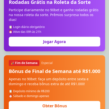
Rodadas Grátis na Roleta da Sorte
Participe diariamente no 90bet e ganhe rodadas grátis
na nossa roleta da sorte. Prêmios surpresa todos os
dias!
📋 Login diário obrigatório
⏰ Ativo das 09h às 21h
Jogar Agora
🎉 Fim de Semana
Especial
Bônus de Final de Semana até R$1.000
Apenas no 90bet: faça um depósito entre sexta e
domingo e receba bônus extra de até R$1.000!
📋 Depósito mínimo de R$200
⏰ Sábado e domingo apenas
Obter Bônus