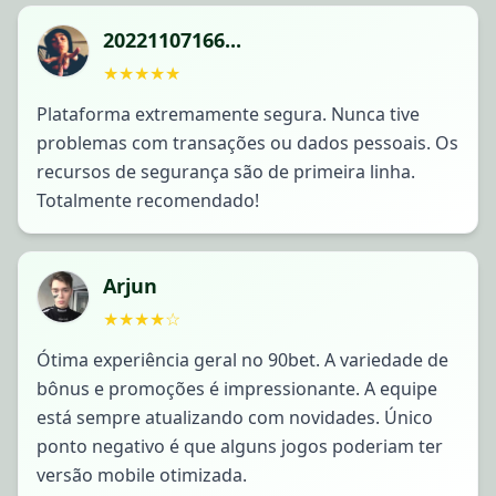
20221107166...
★★★★★
Plataforma extremamente segura. Nunca tive
problemas com transações ou dados pessoais. Os
recursos de segurança são de primeira linha.
Totalmente recomendado!
Arjun
★★★★☆
Ótima experiência geral no 90bet. A variedade de
bônus e promoções é impressionante. A equipe
está sempre atualizando com novidades. Único
ponto negativo é que alguns jogos poderiam ter
versão mobile otimizada.