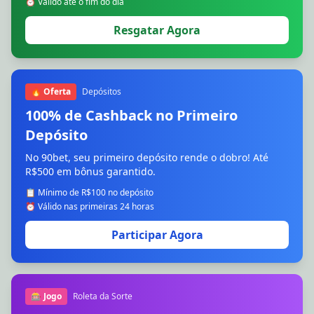
⏰ Válido até o fim do dia
Resgatar Agora
🔥 Oferta
Depósitos
100% de Cashback no Primeiro
Depósito
No 90bet, seu primeiro depósito rende o dobro! Até
R$500 em bônus garantido.
📋 Mínimo de R$100 no depósito
⏰ Válido nas primeiras 24 horas
Participar Agora
🎰 Jogo
Roleta da Sorte