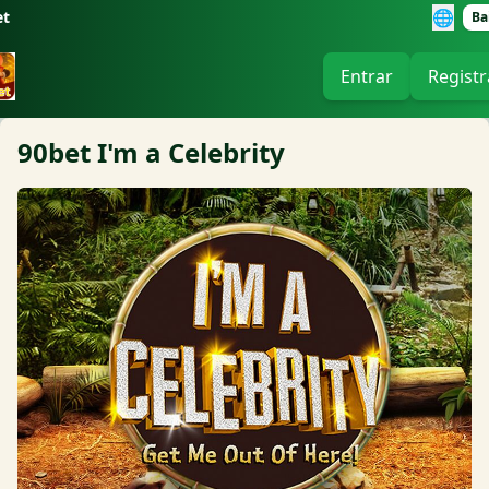
🌐
et
Ba
Entrar
Registr
90bet I'm a Celebrity