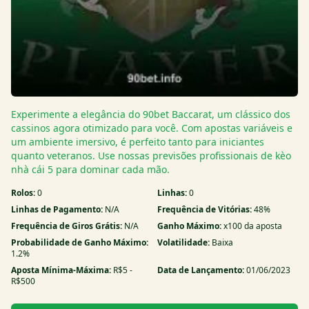
Experimente a elegância do 90bet Baccarat, um clássico dos
cassinos agora otimizado para você. Com apostas variáveis e
um ambiente imersivo, é perfeito tanto para iniciantes
quanto veteranos. Use nossas previsões profissionais de kèo
nhà cái 5 para dominar cada mão.
Rolos:
0
Linhas:
0
Linhas de Pagamento:
N/A
Frequência de Vitórias:
48%
Frequência de Giros Grátis:
N/A
Ganho Máximo:
x100 da aposta
Probabilidade de Ganho Máximo:
Volatilidade:
Baixa
1.2%
Aposta Mínima-Máxima:
R$5 -
Data de Lançamento:
01/06/2023
R$500