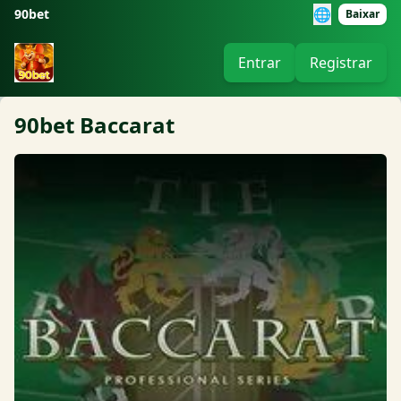
🌐
90bet
Baixar
Entrar
Registrar
90bet Baccarat