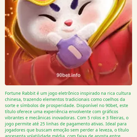
Fortune Rabbit é um jogo eletrônico inspirado na rica cultura
chinesa, trazendo elementos tradicionais como coelhos da
sorte e símbolos de prosperidade. Disponível no 90bet, este
título oferece uma experiência envolvente com gráficos
vibrantes e mecânicas inovadoras. Com 5 rolos e 3 fileiras, o
jogo permite até 25 linhas de pagamento ativas. Ideal para
jogadores que buscam emoção sem perder a leveza, o título
apresenta volatilidade média, com faixa de aposta entre