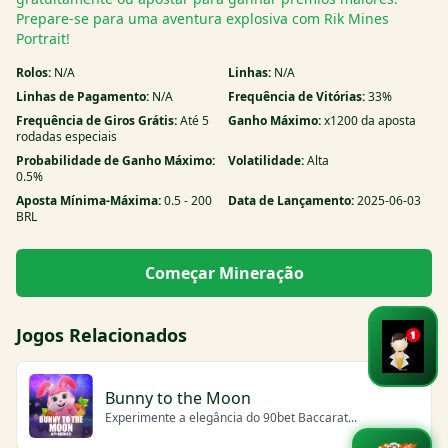
Prepare-se para uma aventura explosiva com Rik Mines
Portrait!
Rolos:
N/A
Linhas:
N/A
Linhas de Pagamento:
N/A
Frequência de Vitórias:
33%
Frequência de Giros Grátis:
Até 5
Ganho Máximo:
x1200 da aposta
rodadas especiais
Probabilidade de Ganho Máximo:
Volatilidade:
Alta
0.5%
Aposta Mínima-Máxima:
0.5 - 200
Data de Lançamento:
2025-06-03
BRL
Começar Mineração
Jogos Relacionados
Bunny to the Moon
Experimente a elegância do 90bet Baccarat...