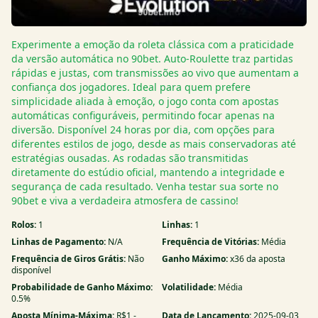
Experimente a emoção da roleta clássica com a praticidade
da versão automática no 90bet. Auto-Roulette traz partidas
rápidas e justas, com transmissões ao vivo que aumentam a
confiança dos jogadores. Ideal para quem prefere
simplicidade aliada à emoção, o jogo conta com apostas
automáticas configuráveis, permitindo focar apenas na
diversão. Disponível 24 horas por dia, com opções para
diferentes estilos de jogo, desde as mais conservadoras até
estratégias ousadas. As rodadas são transmitidas
diretamente do estúdio oficial, mantendo a integridade e
segurança de cada resultado. Venha testar sua sorte no
90bet e viva a verdadeira atmosfera de cassino!
Rolos:
1
Linhas:
1
Linhas de Pagamento:
N/A
Frequência de Vitórias:
Média
Frequência de Giros Grátis:
Não
Ganho Máximo:
x36 da aposta
disponível
Probabilidade de Ganho Máximo:
Volatilidade:
Média
0.5%
Aposta Mínima-Máxima:
R$1 -
Data de Lançamento:
2025-09-03