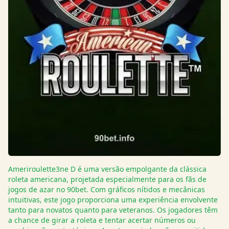
Ameriroulette3ne D é uma versão empolgante da clássica
roleta americana, projetada especialmente para os fãs de
jogos de azar no 90bet. Com gráficos nítidos e mecânicas
intuitivas, este jogo proporciona uma experiência envolvente
tanto para novatos quanto para veteranos. Os jogadores têm
a chance de girar a roleta e tentar acertar números ou